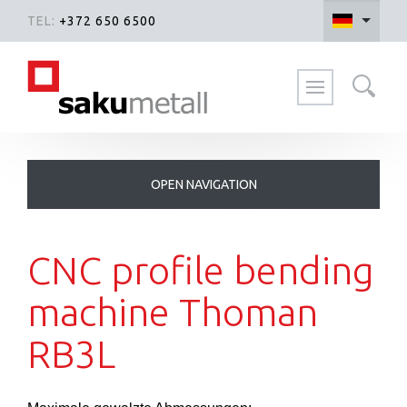
TEL:
+372 650 6500
Suche auf der Website
CNC profile bending
machine Thoman
RB3L