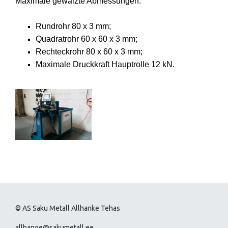
Maximale gewalzte Abmessungen:
Rundrohr 80 x 3 mm;
Quadratrohr 60 x 60 x 3 mm;
Rechteckrohr 80 x 60 x 3 mm;
Maximale Druckkraft Hauptrolle 12 kN.
© AS Saku Metall Allhanke Tehas
allhange@sakumetall.ee