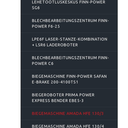
LEHETÖÖTLUSKESKUS FINN-POWER
SG6
BLECHBEARBEITUNGSZENTRUM FINN-
POWER F6-25
LPE6F LASER-STANZE-KOMBINATION
+ LSR6 LADEROBOTER
BLECHBEARBEITUNGSZENTRUM FINN-
POWER C6
BIEGEMASCHINE FINN-POWER SAFAN
E-BRAKE 200-4100TS1
BIEGEROBOTER PRIMA POWER
EXPRESS BENDER EBE5-3
BIEGEMASCHINE AMADA HFE 130/3
BIEGEMASCHINE AMADA HFE 130/4