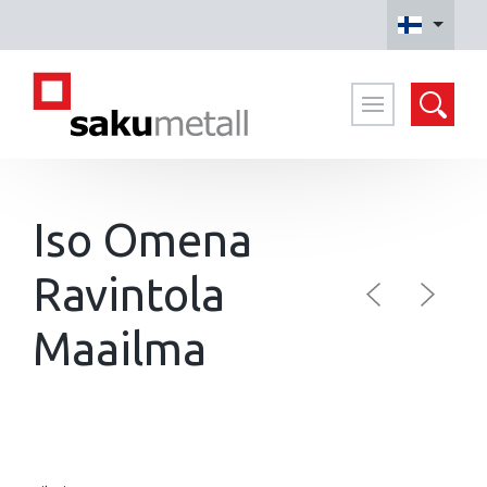
Haku
Iso Omena
Ravintola
Maailma