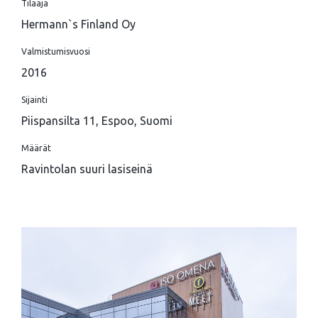
Tilaaja
Hermann`s Finland Oy
Valmistumisvuosi
2016
Sijainti
Piispansilta 11, Espoo, Suomi
Määrät
Ravintolan suuri lasiseinä