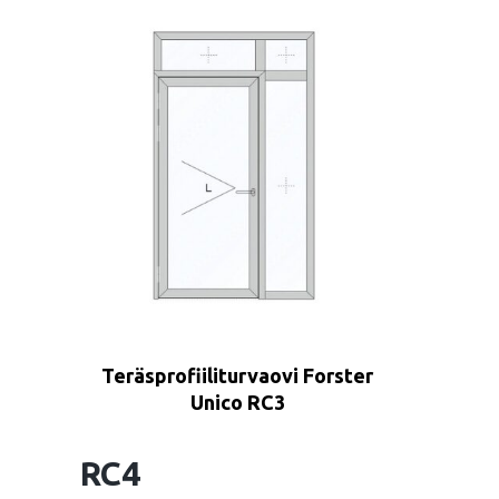
Teräsprofiiliturvaovi Forster
Unico RC3
RC4