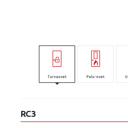
Turvaovet
Palo-ovet
U
RC3