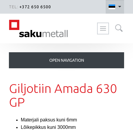
TEL:
+372 650 6500
Otsi kodulehelt
Giljotiin Amada 630
GP
Materjali paksus kuni 6mm
Lõikepikkus kuni 3000mm