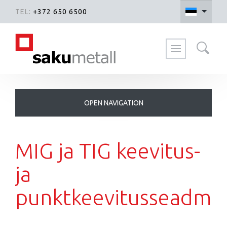
TEL:
+372 650 6500
Otsi kodulehelt
MIG ja TIG keevitus-
ja
punktkeevitusseadme