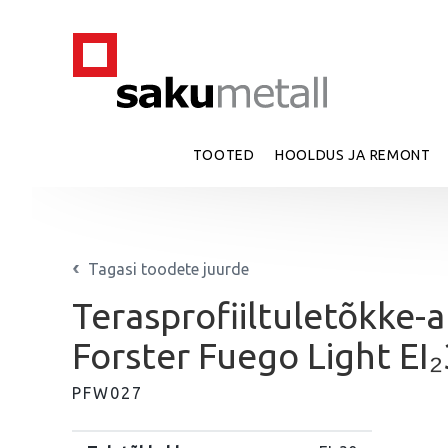
TOOTED
HOOLDUS JA REMONT
Tagasi toodete juurde
Terasprofiiltuletõkke-
Forster Fuego Light EI
PFW027