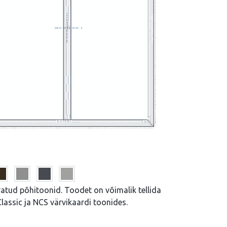
atud põhitoonid. Toodet on võimalik tellida
lassic ja NCS värvikaardi toonides.