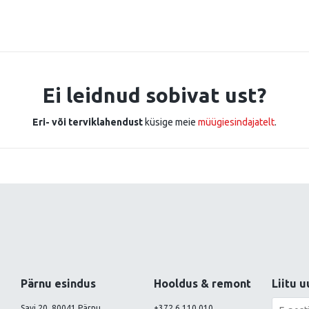
Ei leidnud sobivat ust?
Eri- või terviklahendust
küsige meie
müügiesindajatelt
.
Pärnu esindus
Hooldus & remont
Liitu u
Savi 20, 80041 Pärnu
+372 6 110 010