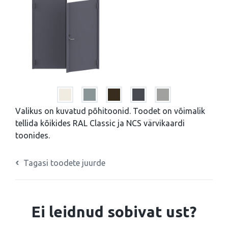
Valikus on kuvatud põhitoonid. Toodet on võimalik
tellida kõikides RAL Classic ja NCS värvikaardi
toonides.
Tagasi toodete juurde
Ei leidnud sobivat ust?